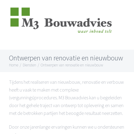
Skip
to
content
Ontwerpen van renovatie en nieuwbouw
Home
/
Diensten
/
Ontwerpen van renovatie en nieuwbouw
Tijdens het realiseren van nieuwbouw, renovatie en verbouw
heeft u vaak te maken met complexe
(vergunnings)procedures. M3 Bouwadvies kan u begeleiden
door het gehele traject van ontwerp tot oplevering en samen
met de betrokken partijen het beoogde resultaat neerzetten.
Door onze jarenlange ervaringen kunnen we u ondersteunen