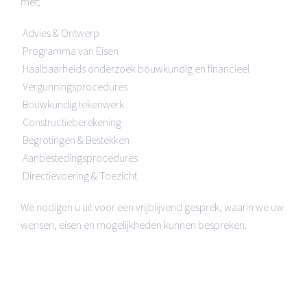
met;
 Advies & Ontwerp
 Programma van Eisen
 Haalbaarheids onderzoek bouwkundig en financieel
 Vergunningsprocedures
 Bouwkundig tekenwerk
 Constructieberekening
 Begrotingen & Bestekken
 Aanbestedingsprocedures
 Directievoering & Toezicht
We nodigen u uit voor een vrijblijvend gesprek, waarin we uw
wensen, eisen en mogelijkheden kunnen bespreken.