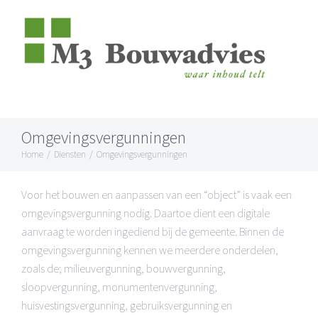
Skip
to
content
Omgevingsvergunningen
Home
/
Diensten
/
Omgevingsvergunningen
Voor het bouwen en aanpassen van een “object” is vaak een
omgevingsvergunning nodig. Daartoe dient een digitale
aanvraag te worden ingediend bij de gemeente. Binnen de
omgevingsvergunning kennen we meerdere onderdelen,
zoals de; milieuvergunning, bouwvergunning,
sloopvergunning, monumentenvergunning,
huisvestingsvergunning, gebruiksvergunning en