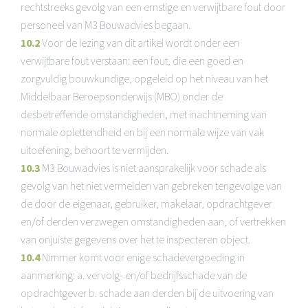
rechtstreeks gevolg van een ernstige en verwijtbare fout door
personeel van M3 Bouwadvies begaan.
10.2
Voor de lezing van dit artikel wordt onder een
verwijtbare fout verstaan: een fout, die een goed en
zorgvuldig bouwkundige, opgeleid op het niveau van het
Middelbaar Beroepsonderwijs (MBO) onder de
desbetreffende omstandigheden, met inachtneming van
normale oplettendheid en bij een normale wijze van vak
uitoefening, behoort te vermijden.
10.3
M3 Bouwadvies is niet aansprakelijk voor schade als
gevolg van het niet vermelden van gebreken tengevolge van
de door de eigenaar, gebruiker, makelaar, opdrachtgever
en/of derden verzwegen omstandigheden aan, of vertrekken
van onjuiste gegevens over het te inspecteren object.
10.4
Nimmer komt voor enige schadevergoeding in
aanmerking: a. vervolg- en/of bedrijfsschade van de
opdrachtgever b. schade aan derden bij de uitvoering van