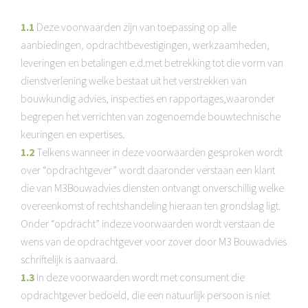
1.1
Deze voorwaarden zijn van toepassing op alle
aanbiedingen, opdrachtbevestigingen, werkzaamheden,
leveringen en betalingen e.d.met betrekking tot die vorm van
dienstverlening welke bestaat uit het verstrekken van
bouwkundig advies, inspecties en rapportages,waaronder
begrepen het verrichten van zogenoemde bouwtechnische
keuringen en expertises.
1.2
Telkens wanneer in deze voorwaarden gesproken wordt
over “opdrachtgever” wordt daaronder verstaan een klant
die van M3Bouwadvies diensten ontvangt onverschillig welke
overeenkomst of rechtshandeling hieraan ten grondslag ligt.
Onder “opdracht” indeze voorwaarden wordt verstaan de
wens van de opdrachtgever voor zover door M3 Bouwadvies
schriftelijk is aanvaard.
1.3
In deze voorwaarden wordt met consument die
opdrachtgever bedoeld, die een natuurlijk persoon is niet