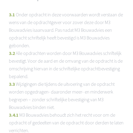
3.1
Onder opdracht in deze voorwaarden wordt verstaan de
wens van de opdrachtgever voor zover deze door M3
Bouwadvies isaanvaard. Pas nadat M3 Bouwadvies een
opdracht schriftelijk heeft bevestigd is M3 Bouwadvies
gebonden.
3.2
Alle opdrachten worden door M3 Bouwadvies schriftelijk
bevestigt. Voor de aard en de omvang van de opdracht is de
omschrijving hiervan in de schriftelijke opdrachtbevestiging
bepalend.
3.3
Wijzigingen die tijdens de uitvoering van de opdracht
worden opgedragen- daaronder meer- en minderwerk
begrepen – zonder schriftelijke bevestiging van M3
Bouwadvies binden niet.
3.4.1
M3 Bouwadvies behoudt zich het recht voor om de
opdracht of gedeelten van de opdracht door derden te laten
verrichten.