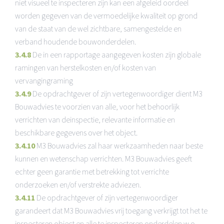
niet visueel te inspecteren zijn kan een afgeleid oordeel
worden gegeven van de vermoedelijke kwaliteit op grond
van de staat van de wel zichtbare, samengestelde en
verband houdende bouwonderdelen.
3.4.8
De in een rapportage aangegeven kosten zijn globale
ramingen van herstelkosten en/of kosten van
vervangingraming
3.4.9
De opdrachtgever of zijn vertegenwoordiger dient M3
Bouwadvies te voorzien van alle, voor het behoorlijk
verrichten van deinspectie, relevante informatie en
beschikbare gegevens over het object.
3.4.10
M3 Bouwadvies zal haar werkzaamheden naar beste
kunnen en wetenschap verrichten. M3 Bouwadvies geeft
echter geen garantie met betrekking tot verrichte
onderzoeken en/of verstrekte adviezen.
3.4.11
De opdrachtgever of zijn vertegenwoordiger
garandeert dat M3 Bouwadvies vrij toegang verkrijgt tot het te
inspecteren object en alle te inspecteren onderdelen w.o.