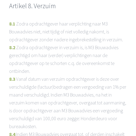
Artikel 8. Verzuim
8.1
Zodra opdrachtgever haar verplichting naar M3
Bouwadvies niet, niet tijdig of niet volledig nakomt, is
opdrachtgever zonder nadere ingebrekestelling in verzuim.
8.2
Zodra opdrachtgever in verzuim is, is M3 Bouwadvies
gerechtigd om haar (verder) verplichtingen naar de
opdrachtgever op te schorten c.q. de overeenkomst te
ontbinden.
8.3
Vanaf datum van verzuim opdrachtgever is deze over
verschuldigde (factuur)bedragen een vergoeding van 1% per
maand verschuldigd. Indien M3 Bouwadvies, na het in
verzuim komen van opdrachtgever, overgaat tot aanmaning,
is door opdrachtgever aan M3 Bouwadvies een vergoeding
verschuldigd van 100,00 euro zegge: Honderdeuro voor
bureaukosten.
8.4
Indien M3 Bouwadvies overgaat tot, of derden inschakelt