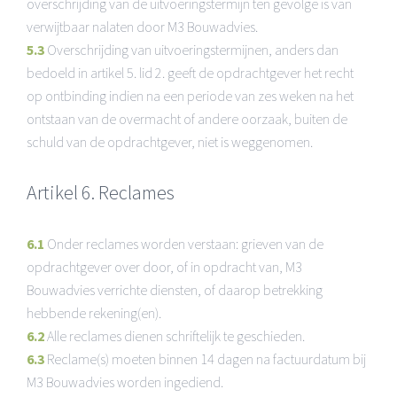
overschrijding van de uitvoeringstermijn ten gevolge is van
verwijtbaar nalaten door M3 Bouwadvies.
5.3
Overschrijding van uitvoeringstermijnen, anders dan
bedoeld in artikel 5. lid 2. geeft de opdrachtgever het recht
op ontbinding indien na een periode van zes weken na het
ontstaan van de overmacht of andere oorzaak, buiten de
schuld van de opdrachtgever, niet is weggenomen.
Artikel 6. Reclames
6.1
Onder reclames worden verstaan: grieven van de
opdrachtgever over door, of in opdracht van, M3
Bouwadvies verrichte diensten, of daarop betrekking
hebbende rekening(en).
6.2
Alle reclames dienen schriftelijk te geschieden.
6.3
Reclame(s) moeten binnen 14 dagen na factuurdatum bij
M3 Bouwadvies worden ingediend.