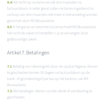
6.4
Het recht op reclame vervalt drie maanden na
factuurdatum. In ieder geval zullen reclames ingediend na
verloop van drie maanden niet meer in behandeling worden
genomen door M3 Bouwadvies.
6.5
In het geval van terechte reclames heeft M3 Bouwadvies
het recht de zaken te herstellen c.q. te vervangen door
gelijksoortige zaken.
Artikel 7. Betalingen
7.1
Betaling van rekening(en) door de opdrachtgever dienen
te geschieden binnen 30 dagen na factuurdatum op de
bank- of girorekeningof per kas op het kantoor van M3
Bouwadvies.
7.2
Alle betalingen dienen zonder aftrek of verrekening te
geschieden.