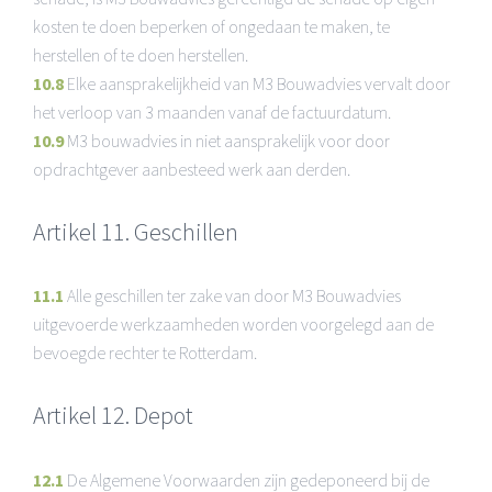
kosten te doen beperken of ongedaan te maken, te
herstellen of te doen herstellen.
10.8
Elke aansprakelijkheid van M3 Bouwadvies vervalt door
het verloop van 3 maanden vanaf de factuurdatum.
10.9
M3 bouwadvies in niet aansprakelijk voor door
opdrachtgever aanbesteed werk aan derden.
Artikel 11. Geschillen
11.1
Alle geschillen ter zake van door M3 Bouwadvies
uitgevoerde werkzaamheden worden voorgelegd aan de
bevoegde rechter te Rotterdam.
Artikel 12. Depot
12.1
De Algemene Voorwaarden zijn gedeponeerd bij de