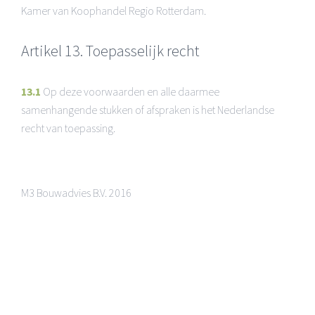
Kamer van Koophandel Regio Rotterdam.
Artikel 13. Toepasselijk recht
13.1
Op deze voorwaarden en alle daarmee
samenhangende stukken of afspraken is het Nederlandse
recht van toepassing.
M3 Bouwadvies B.V. 2016